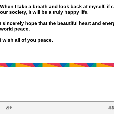
When I take a breath and look back at myself, if cu
our society, it will be a truly happy life.
I sincerely hope that the beautiful heart and ener
world peace.
I wish all of you peace.
번호
내