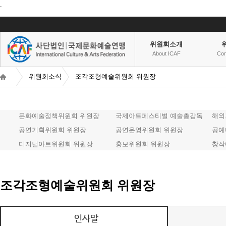
.
위원회소개
About ICAF
Co
위원회소식
조각조형예술위원회 위원장
문화예술정책위원회 위원장
국제아트페스티벌 예술총감독
해외
공연기획위원회 위원장
공연운영위원회 위원장
공예
디지털아트위원회 위원장
홍보위원회 위원장
창작
조각조형예술위원회 위원장