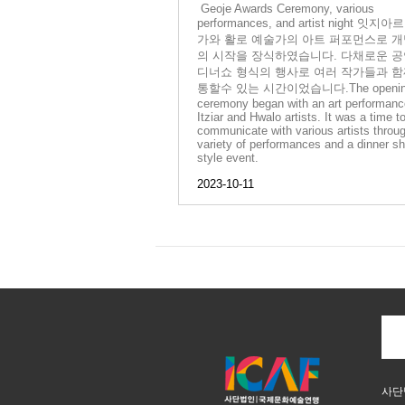
Geoje Awards Ceremony, various
performances, and artist night 잇지
가와 활로 예술가의 아트 퍼포먼스로 
의 시작을 장식하였습니다. 다채로운 
디너쇼 형식의 행사로 여러 작가들과 함
통할수 있는 시간이었습니다.The openin
ceremony began with an art performanc
Itziar and Hwalo artists. It was a time t
communicate with various artists throu
variety of performances and a dinner s
style event.
2023-10-11
사단