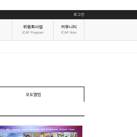
로그인
위원회사업
커뮤니티
ICAF Program
ICAF Now