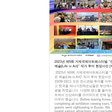
2023년 제9회 거제국제아트페스티벌 "
예술(Life is Art)" 작가 투어 현장사진 
2023년 제9회 거제국제아트페스티벌 
은 예술(Life is Art)" 작가 투어 현장사진
10/09-10/11 모든 전시관람 투어를 마
고 한국을 떠나기전에손님들은 부산에서
광을 하였습니다. 다양한 명소를 돌아보
트에서 선상파티를 마지막으로 전체 일
마무리 했습니다. Before leaving Korea a
completing all exhibition viewing tours,
guests went sightseeing in Busan. We
toured various attractions and conclude