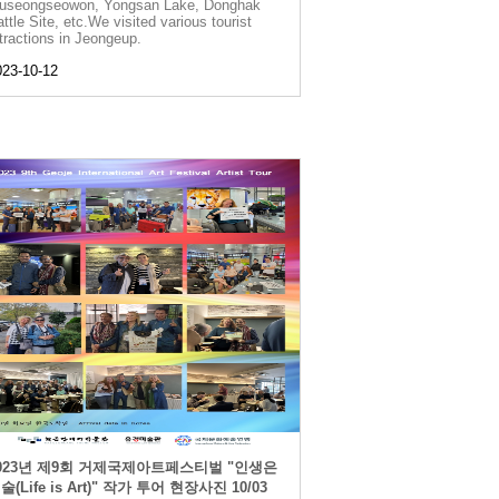
useongseowon, Yongsan Lake, Donghak
ttle Site, etc.We visited various tourist
ttractions in Jeongeup.
023-10-12
023년 제9회 거제국제아트페스티벌 "인생은
술(Life is Art)" 작가 투어 현장사진 10/03