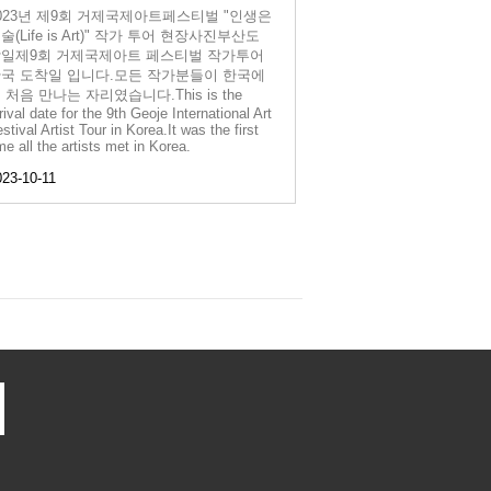
023년 제9회 거제국제아트페스티벌 "인생은
술(Life is Art)" 작가 투어 현장사진부산도
일제9회 거제국제아트 페스티벌 작가투어
국 도착일 입니다.모든 작가분들이 한국에
 처음 만나는 자리였습니다.This is the
rival date for the 9th Geoje International Art
stival Artist Tour in Korea.It was the first
me all the artists met in Korea.
023-10-11